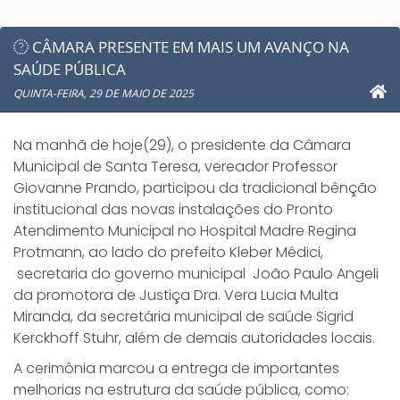
CÂMARA PRESENTE EM MAIS UM AVANÇO NA
SAÚDE PÚBLICA
QUINTA-FEIRA, 29 DE MAIO DE 2025
Na manhã de hoje(29), o presidente da Câmara
Municipal de Santa Teresa, vereador Professor
Giovanne Prando, participou da tradicional bênção
institucional das novas instalações do Pronto
Atendimento Municipal no Hospital Madre Regina
Protmann, ao lado do prefeito Kleber Médici,
secretaria do governo municipal João Paulo Angeli
da promotora de Justiça Dra. Vera Lucia Multa
Miranda, da secretária municipal de saúde Sigrid
Kerckhoff Stuhr, além de demais autoridades locais.
A cerimônia marcou a entrega de importantes
melhorias na estrutura da saúde pública, como: