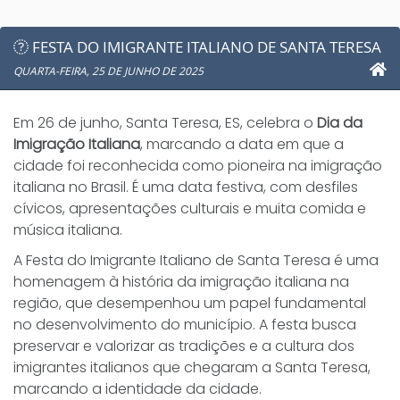
FESTA DO IMIGRANTE ITALIANO DE SANTA TERESA
QUARTA-FEIRA, 25 DE JUNHO DE 2025
Em 26 de junho, Santa Teresa, ES, celebra o
Dia da
Imigração Italiana
, marcando a data em que a
cidade foi reconhecida como pioneira na imigração
italiana no Brasil. É uma data festiva, com desfiles
cívicos, apresentações culturais e muita comida e
música italiana.
A Festa do Imigrante Italiano de Santa Teresa é uma
homenagem à história da imigração italiana na
região, que desempenhou um papel fundamental
no desenvolvimento do município. A festa busca
preservar e valorizar as tradições e a cultura dos
imigrantes italianos que chegaram a Santa Teresa,
marcando a identidade da cidade.