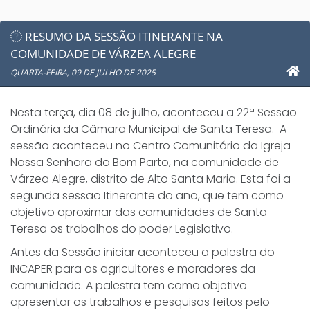
RESUMO DA SESSÃO ITINERANTE NA
COMUNIDADE DE VÁRZEA ALEGRE
QUARTA-FEIRA, 09 DE JULHO DE 2025
Nesta terça, dia 08 de julho, aconteceu a 22ª Sessão
Ordinária da Câmara Municipal de Santa Teresa. A
sessão aconteceu no Centro Comunitário da Igreja
Nossa Senhora do Bom Parto, na comunidade de
Várzea Alegre, distrito de Alto Santa Maria. Esta foi a
segunda sessão Itinerante do ano, que tem como
objetivo aproximar das comunidades de Santa
Teresa os trabalhos do poder Legislativo.
Antes da Sessão iniciar aconteceu a palestra do
INCAPER para os agricultores e moradores da
comunidade. A palestra tem como objetivo
apresentar os trabalhos e pesquisas feitos pelo