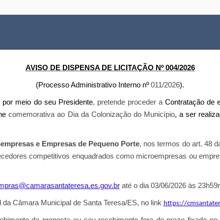
AVISO DE DISPENSA DE LICITAÇÃO Nº 004/2026
(Processo Administrativo Interno nº
011/2026
).
, por meio do seu Presidente
, pretende proceder a
Contratação de 
ene
comemorativa ao Dia da Colonização do Município
, a ser reali
empresas e Empresas de Pequeno Porte
, nos termos do art. 48
 fornecedores competitivos enquadrados como microempresas ou empre
mpras@camarasantateresa.es.gov.br
até o dia 03/06/2026 às 23h59
al da Câmara Municipal de Santa Teresa/ES, no link
https://cmsantate