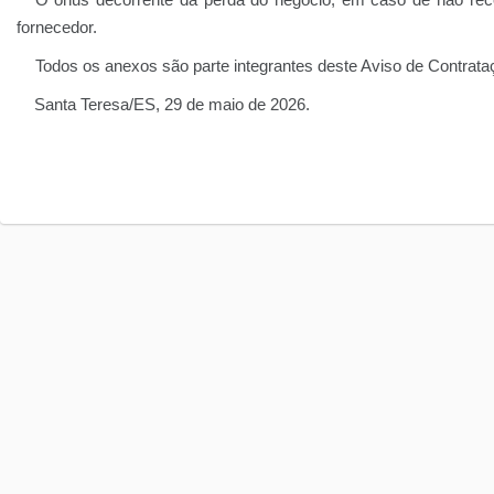
O ônus decorrente da perda do negócio, em caso de não receb
fornecedor.
Todos os anexos são parte integrantes deste Aviso de Contrata
Santa Teresa/ES, 29 de maio de 2026.