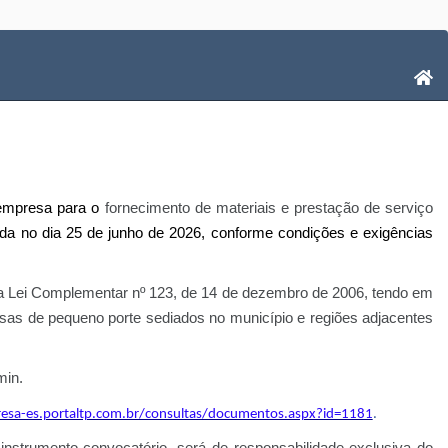
empresa para o
fornecimento de materiais e prestação de serviço
zada no dia 25 de junho de 2026, conforme condições e exigências
 da Lei Complementar nº 123, de 14 de dezembro de 2006, tendo em
sas de pequeno porte sediados no município e regiões adjacentes
min.
resa-es.portaltp.com.br/consultas/documentos.aspx?id=1181
.