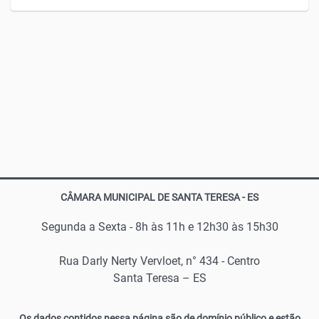
CÂMARA MUNICIPAL DE SANTA TERESA - ES
Segunda a Sexta - 8h às 11h e 12h30 às 15h30
Rua Darly Nerty Vervloet, n° 434 - Centro
Santa Teresa – ES
Os dados contidos nessa página são de domínio público e estão