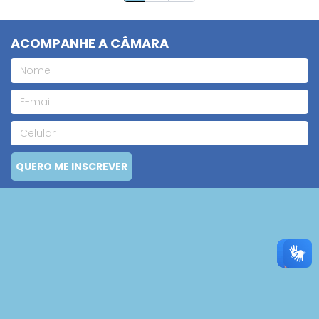
ACOMPANHE A CÂMARA
QUERO ME INSCREVER