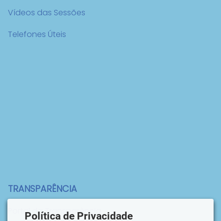
Vídeos das Sessões
Telefones Úteis
TRANSPARÊNCIA
Portal da Transparência
Política de Privacidade