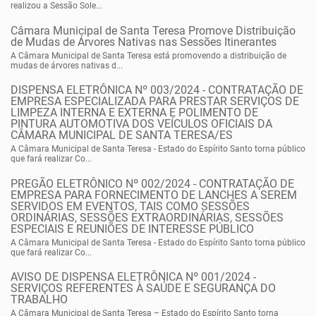
realizou a Sessão Sole...
Câmara Municipal de Santa Teresa Promove Distribuição
de Mudas de Árvores Nativas nas Sessões Itinerantes
A Câmara Municipal de Santa Teresa está promovendo a distribuição de
mudas de árvores nativas d...
DISPENSA ELETRÔNICA Nº 003/2024 - CONTRATAÇÃO DE
EMPRESA ESPECIALIZADA PARA PRESTAR SERVIÇOS DE
LIMPEZA INTERNA E EXTERNA E POLIMENTO DE
PINTURA AUTOMOTIVA DOS VEÍCULOS OFICIAIS DA
CÂMARA MUNICIPAL DE SANTA TERESA/ES
A Câmara Municipal de Santa Teresa - Estado do Espírito Santo torna público
que fará realizar Co...
PREGÃO ELETRÔNICO Nº 002/2024 - CONTRATAÇÃO DE
EMPRESA PARA FORNECIMENTO DE LANCHES A SEREM
SERVIDOS EM EVENTOS, TAIS COMO SESSÕES
ORDINÁRIAS, SESSÕES EXTRAORDINÁRIAS, SESSÕES
ESPECIAIS E REUNIÕES DE INTERESSE PÚBLICO
A Câmara Municipal de Santa Teresa - Estado do Espírito Santo torna público
que fará realizar Co...
AVISO DE DISPENSA ELETRÔNICA Nº 001/2024 -
SERVIÇOS REFERENTES À SAÚDE E SEGURANÇA DO
TRABALHO
A Câmara Municipal de Santa Teresa – Estado do Espírito Santo torna