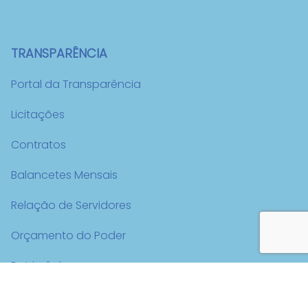
TRANSPARÊNCIA
Portal da Transparência
Licitações
Contratos
Balancetes Mensais
Relação de Servidores
Orçamento do Poder
Patrimônio
Pagamento de Diárias