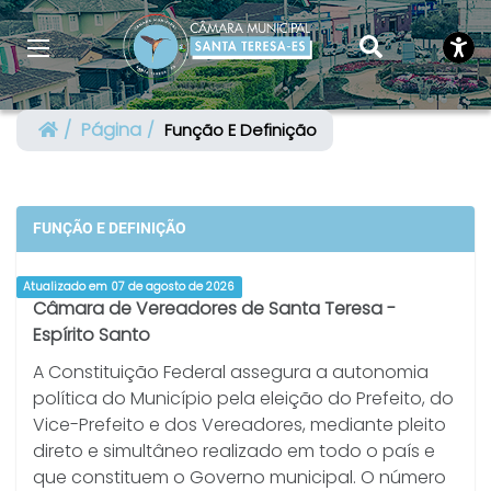
Página
Função E Definição
FUNÇÃO E DEFINIÇÃO
Atualizado em 07 de agosto de 2026
Câmara de Vereadores de Santa Teresa -
Espírito Santo
A Constituição Federal assegura a autonomia
política do Município pela eleição do Prefeito, do
Vice-Prefeito e dos Vereadores, mediante pleito
direto e simultâneo realizado em todo o país e
que constituem o Governo municipal. O número