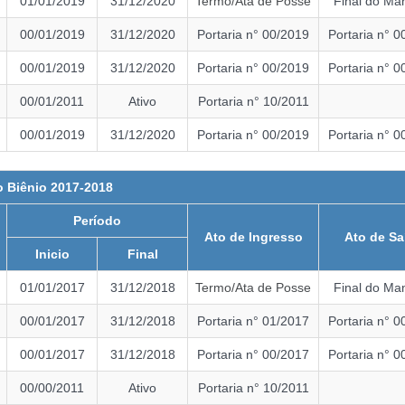
01/01/2019
31/12/2020
Termo/Ata de Posse
Final do Ma
00/01/2019
31/12/2020
Portaria n° 00/2019
Portaria n° 0
00/01/2019
31/12/2020
Portaria n° 00/2019
Portaria n° 0
00/01/2011
Ativo
Portaria n° 10/2011
00/01/2019
31/12/2020
Portaria n° 00/2019
Portaria n° 0
 Biênio 2017-2018
Período
Ato de Ingresso
Ato de Sa
Inicio
Final
01/01/2017
31/12/2018
Termo/Ata de Posse
Final do Ma
00/01/2017
31/12/2018
Portaria n° 01/2017
Portaria n° 0
00/01/2017
31/12/2018
Portaria n° 00/2017
Portaria n° 0
00/00/2011
Ativo
Portaria n° 10/2011