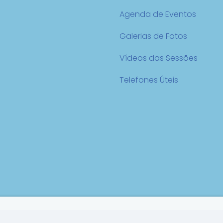
Agenda de Eventos
Galerias de Fotos
Vídeos das Sessões
Telefones Úteis