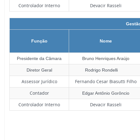
Controlador Interno
Devacir Rasseli
Gestão
Função
Nome
Presidente da Câmara
Bruno Henriques Araújo
Diretor Geral
Rodrigo Rondelli
Assessor Jurídico
Fernando Cesar Biasutti Filho
Contador
Edgar Antônio Gorôncio
Controlador Interno
Devacir Rasseli