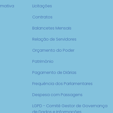
rmativa
Licitações
Contratos
Balancetes Mensais
Relação de Servidores
Orçamento do Poder
Patrimônio
Pagamento de Diárias
Frequência dos Parlamentares
Despesa com Passagens
LGPD - Comitê Gestor de Governança
de Dados e Informações