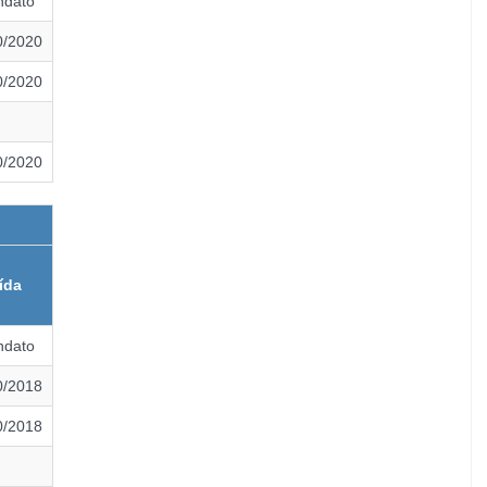
ndato
0/2020
0/2020
0/2020
ída
ndato
0/2018
0/2018