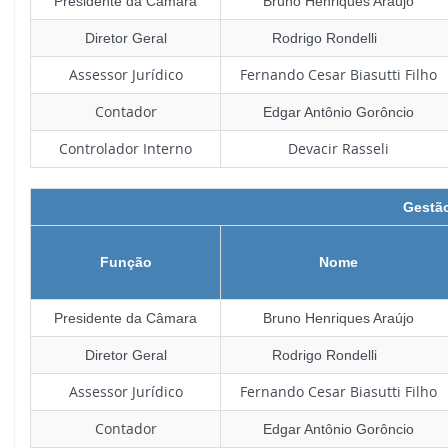
Presidente da Câmara
Bruno Henriques Araújo
Diretor Geral
Rodrigo Rondelli
Assessor Jurídico
Fernando Cesar Biasutti Filho
Contador
Edgar Antônio Gorôncio
Controlador Interno
Devacir Rasseli
Gestão
Função
Nome
Presidente da Câmara
Bruno Henriques Araújo
Diretor Geral
Rodrigo Rondelli
Assessor Jurídico
Fernando Cesar Biasutti Filho
Contador
Edgar Antônio Gorôncio