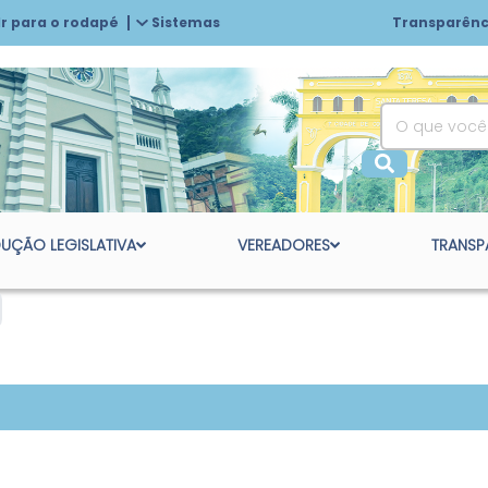
Ir para o rodapé
Sistemas
Transparênc
UÇÃO LEGISLATIVA
VEREADORES
TRANSP