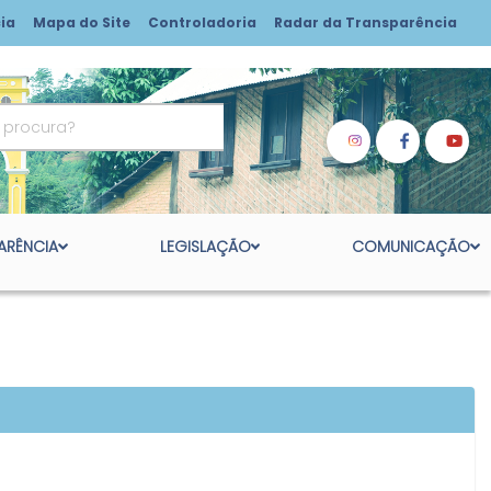
ia
Mapa do Site
Controladoria
Radar da Transparência
ARÊNCIA
LEGISLAÇÃO
COMUNICAÇÃO