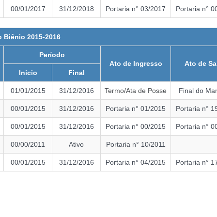
00/01/2017
31/12/2018
Portaria n° 03/2017
Portaria n° 0
 Biênio 2015-2016
Período
Ato de Ingresso
Ato de Sa
Inicio
Final
01/01/2015
31/12/2016
Termo/Ata de Posse
Final do Ma
00/01/2015
31/12/2016
Portaria n° 01/2015
Portaria n° 1
00/01/2015
31/12/2016
Portaria n° 00/2015
Portaria n° 0
00/00/2011
Ativo
Portaria n° 10/2011
00/01/2015
31/12/2016
Portaria n° 04/2015
Portaria n° 1