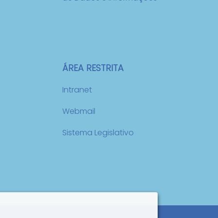
ÁREA RESTRITA
Intranet
Webmail
Sistema Legislativo