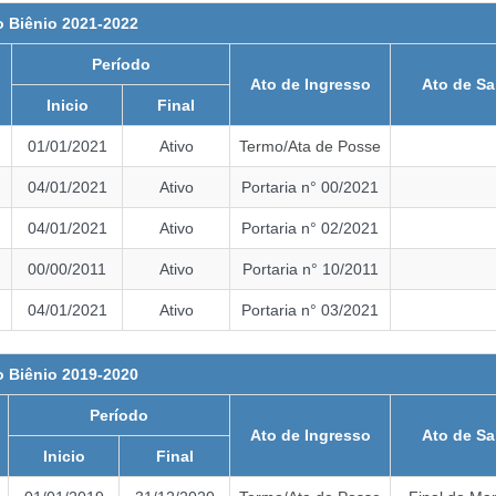
 Biênio 2021-2022
Período
Ato de Ingresso
Ato de Sa
Inicio
Final
01/01/2021
Ativo
Termo/Ata de Posse
04/01/2021
Ativo
Portaria n° 00/2021
04/01/2021
Ativo
Portaria n° 02/2021
00/00/2011
Ativo
Portaria n° 10/2011
04/01/2021
Ativo
Portaria n° 03/2021
 Biênio 2019-2020
Período
Ato de Ingresso
Ato de Sa
Inicio
Final