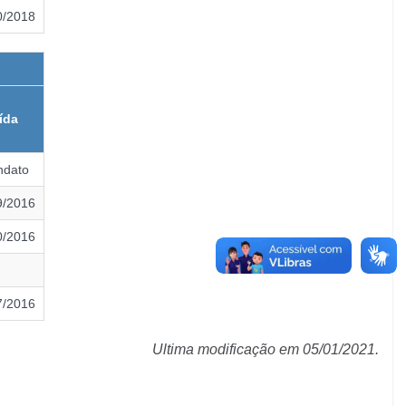
0/2018
ída
ndato
9/2016
0/2016
7/2016
Ultima modificação em 05/01/2021.