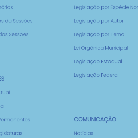
nárias
Legislação por Espécie No
as da Sessões
Legislação por Autor
das Sessões
Legislação por Tema
Lei Orgânica Municipal
Legislação Estadual
Legislação Federal
ES
Atual
ra
COMUNICAÇÃO
Permanentes
gislaturas
Notícias