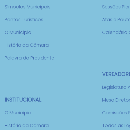
Símbolos Municipais
Sessões Ple
Pontos Turísticos
Atas e Paut
O Município
Calendário 
História da Câmara
Palavra do Presidente
VEREADOR
Legislatura 
INSTITUCIONAL
Mesa Direto
O Município
Comissões 
História da Câmara
Todas as Le