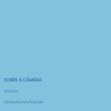
SOBRE A CÂMARA
História
Símbolos Municipais