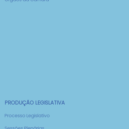
PRODUÇÃO LEGISLATIVA
Processo Legislativo
Sessões Plenárias